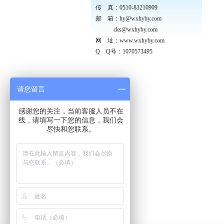
传 真：0510-83210909
邮 箱：hy@wxhyby.com
cks@wxhyby.com
网 址：www.wxhyby.com
Q Q号：
1070573495
请您留言
感谢您的关注，当前客服人员不在
线，请填写一下您的信息，我们会
尽快和您联系。