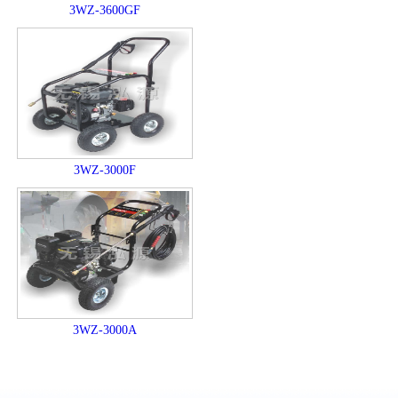
3WZ-3600GF
3WZ-3000F
3WZ-3000A