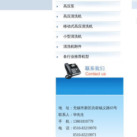
高压泵
高压清洗机
移动式高压清洗机
小型清洗机
清洗机附件
各行业推荐机型
地 址：无锡市新区坊前锡义路63号
联系人：华先生
手 机：13861810779
电 话：0510-83219970
0510-83219971